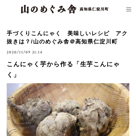
手づくりこんにゃく 美味しいレシピ アク
抜きは？/山のめぐみ舎＠高知県仁淀川町
2020/11/09 21:14
こんにゃく芋から作る「生芋こんにゃ
く」