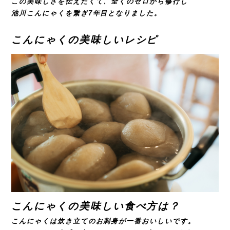
この美味しさを伝えたくて、全くのゼロから修行し
池川こんにゃくを繋ぎ7年目となりました。
こんにゃくの美味しいレシピ
こんにゃくの美味しい食べ方は？
こんにゃくは炊き立てのお刺身が一番おいしいです。