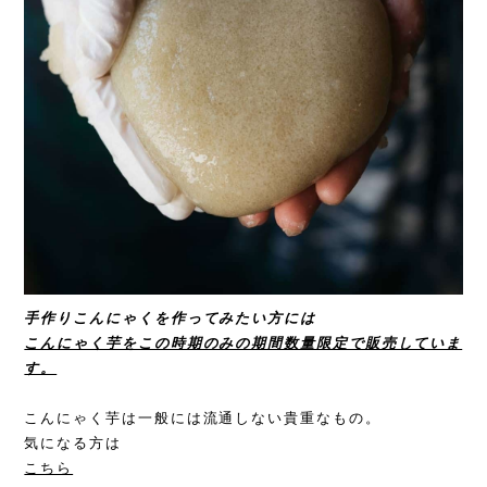
手作りこんにゃくを作ってみたい方には
こんにゃく芋をこの時期のみの期間数量限定で販売していま
す。
こんにゃく芋は一般には流通しない貴重なもの。
気になる方は
こちら