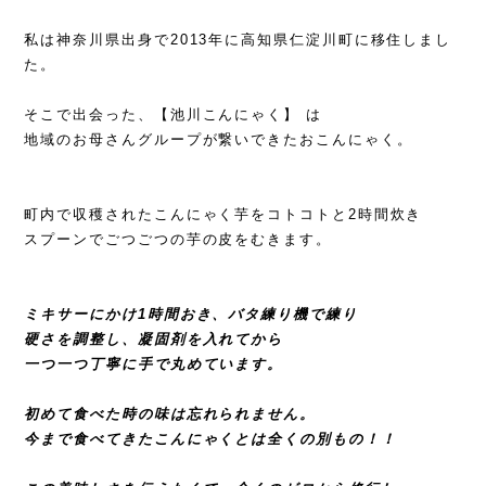
私は神奈川県出身で2013年に高知県仁淀川町に移住しまし
た。
そこで出会った、【池川こんにゃく】 は
地域のお母さんグループが繋いできたおこんにゃく。
町内で収穫されたこんにゃく芋をコトコトと2時間炊き
スプーンでごつごつの芋の皮をむきます。
ミキサーにかけ1時間おき、バタ練り機で練り
硬さを調整し、凝固剤を入れてから
一つ一つ丁寧に手で丸めています。
初めて食べた時の味は忘れられません。
今まで食べてきたこんにゃくとは全くの別もの！！