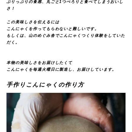
ぷりっぷりの食感、丸ごと1つぺろりと食べてしまうおいし
さ！
この美味しさを伝えるには
こんにゃくを作ってもらわないと難しいです。
もしくは、山のめぐみ舎でこんにゃくつくり体験をしていた
だく。
本物の美味しさをお届けしたくて
こんにゃくを毎週火曜日に製造し、お届けしています。
手作りこんにゃくの作り方